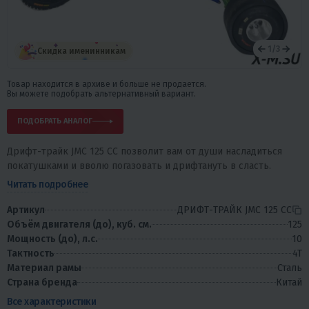
АРХИВНЫЙ
1
/
3
Скидка именинникам
Товар находится в архиве и больше не продается.
Вы можете подобрать альтернативный вариант.
ПОДОБРАТЬ АНАЛОГ
Дрифт-трайк JMC 125 CC позволит вам от души насладиться
покатушками и вволю погазовать и дрифтануть в сласть.
Читать подробнее
Артикул
ДРИФТ-ТРАЙК JMC 125 CC
Объём двигателя (до), куб. см.
125
Мощность (до), л.с.
10
Тактность
4T
Материал рамы
Сталь
Страна бренда
Китай
Все характеристики