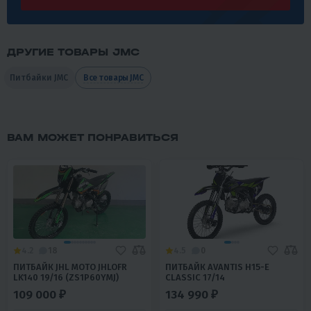
ДРУГИЕ ТОВАРЫ JMC
Питбайки JMC
Все товары JMC
ВАМ МОЖЕТ ПОНРАВИТЬСЯ
4.2
18
4.5
0
ПИТБАЙК JHL MOTO JHLOFR
ПИТБАЙК AVANTIS H15-E
LK140 19/16 (ZS1P60YMJ)
CLASSIC 17/14
109 000 ₽
134 990 ₽