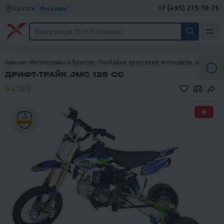
+7 (495) 275-10-75
Братск
Магазины
Главная
Мототехника в Братске
Питбайки, кроссовые мотоциклы, эндуро в 
ДРИФТ-ТРАЙК JMC 125 CC
4.3
0