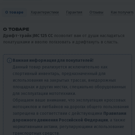
О товаре
Характеристики
Гарантия
Отзывы
Как получить
О ТОВАРЕ
Дрифт-трайк JMC 125 CC
позволит вам от души насладиться
покатушками и вволю погазовать и дрифтануть в сласть.
Важная информация для покупателей!
Данный товар реализуется исключительно как
спортивный инвентарь, предназначенный для
использования на закрытых трассах, внедорожных
площадках и других местах, специально оборудованных
для эксплуатации мототехники.
Обращаем ваше внимание, что эксплуатация кроссовых
мотоциклов и питбайков на дорогах общего пользования
запрещена в соответствии с действующими
Правилами
дорожного движения Российской Федерации
, а также
нормативными актами, регулирующими использование
транспортных средств.