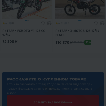
4
0
4.9
0
ПИТБАЙК FXMOTO Y1 125 CC
ПИТБАЙК X-MOTOS 125 17/14
17/14
BLACK
75 300 ₽
116 870 ₽
136 870 ₽
-15%
РАССКАЖИТЕ О КУПЛЕННОМ ТОВАРЕ
Есть что рассказать о товаре? Добавьте свой видеообзор к
товару. Возможно именно он поможет покупателям сделать
выбор.
ДОБАВИТЬ ВИДЕООБЗОР