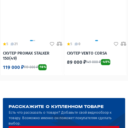
5
21
5
0
СКУТЕР PROMAX STALKER
СКУТЕР VENTO CORSA
150(49)
89 000 ₽
149 000 ₽
-40%
119 000 ₽
119 000 ₽
-16%
РАССКАЖИТЕ О КУПЛЕННОМ ТОВАРЕ
Есть что рассказать о товаре? Добавьте свой видеообзор к
товару. Возможно именно он поможет покупателям сделать
выбор.