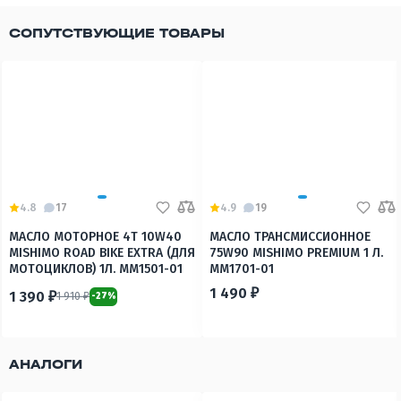
СОПУТСТВУЮЩИЕ ТОВАРЫ
4.8
17
4.9
19
МАСЛО МОТОРНОЕ 4T 10W40
МАСЛО ТРАНСМИССИОННОЕ
MISHIMO ROAD BIKE EXTRA (ДЛЯ
75W90 MISHIMO PREMIUM 1 Л.
МОТОЦИКЛОВ) 1Л. MM1501-01
MM1701-01
1 490 ₽
1 390 ₽
1 910 ₽
-27%
АНАЛОГИ