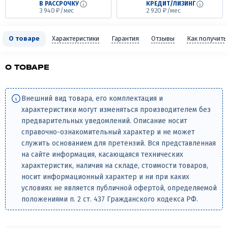
В РАССРОЧКУ
КРЕДИТ/ЛИЗИНГ
3 940 ₽/мес
2 920 ₽/мес
О товаре
Характеристики
Гарантия
Отзывы
Как получить
О ТОВАРЕ
Внешний вид товара, его комплектация и
характеристики могут изменяться производителем без
предварительных уведомлений. Описание носит
справочно-ознакомительный характер и не может
служить основанием для претензий. Вся представленная
на сайте информация, касающаяся технических
характеристик, наличия на складе, стоимости товаров,
носит информационный характер и ни при каких
условиях не является публичной офертой, определяемой
положениями п. 2 ст. 437 Гражданского кодекса РФ.