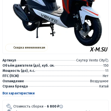
Скидка именинникам
Артикул
Скутер Vento City
Объём двигателя (до), куб. см.
150
Мощность (до), л.с.
11
ПТС (ПСМ)
Нет
Охлаждение
Воздушное
Страна бренда
Китай
Все характеристики
Стоимость сборки -
6 800 ₽