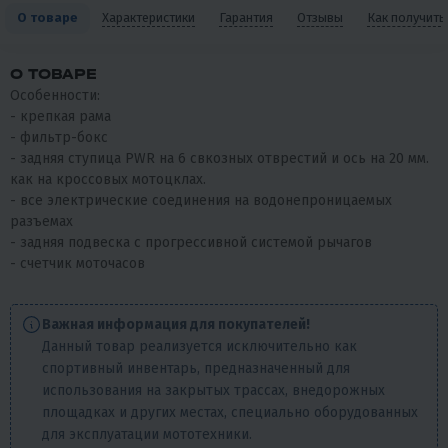
О товаре
Характеристики
Гарантия
Отзывы
Как получить
О ТОВАРЕ
Особенности:
- крепкая рама
- фильтр-бокс
- задняя ступица PWR на 6 свкозных отврестий и ось на 20 мм.
как на кроссовых мотоцклах.
- все электрические соединения на водонепроницаемых
разъемах
- задняя подвеска с прогрессивной системой рычагов
- счетчик моточасов
Важная информация для покупателей!
Данный товар реализуется исключительно как
спортивный инвентарь, предназначенный для
использования на закрытых трассах, внедорожных
площадках и других местах, специально оборудованных
для эксплуатации мототехники.