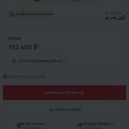
1
/
25
Скидка именинникам
Цена
112 450 ₽
+11 245
бонусных рублей
Гарантия лучшей цены
ДОБАВИТЬ В КОРЗИНУ
КУПИТЬ В 1 КЛИК
В РАССРОЧКУ
КРЕДИТ/ЛИЗИНГ
5 060 ₽/мес
3 750 ₽/мес