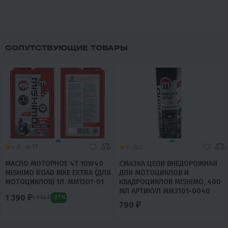
СОПУТСТВУЮЩИЕ ТОВАРЫ
4.8
17
5
2
МАСЛО МОТОРНОЕ 4T 10W40
СМАЗКА ЦЕПИ ВНЕДОРОЖНАЯ
MISHIMO ROAD BIKE EXTRA (ДЛЯ
ДЛЯ МОТОЦИКЛОВ И
МОТОЦИКЛОВ) 1Л. MM1501-01
КВАДРОЦИКЛОВ MISHIMO, 400
МЛ АРТИКУЛ MM3101-0040
1 390 ₽
1 910 ₽
-27%
790 ₽