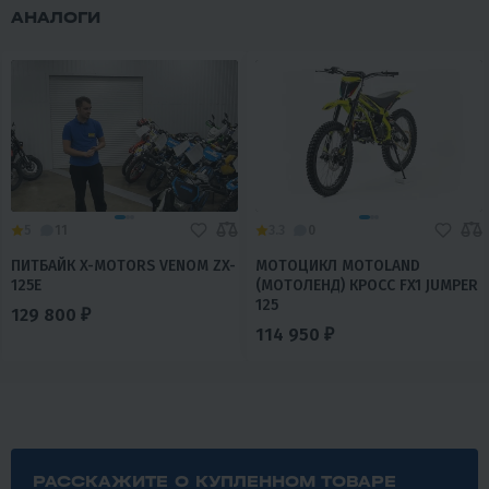
АНАЛОГИ
5
11
3.3
0
ПИТБАЙК X-MOTORS VENOM ZX-
МОТОЦИКЛ MOTOLAND
125E
(МОТОЛЕНД) КРОСС FX1 JUMPER
125
129 800 ₽
114 950 ₽
РАССКАЖИТЕ О КУПЛЕННОМ ТОВАРЕ