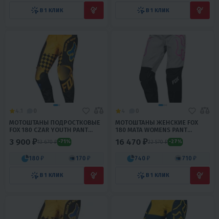
В 1 КЛИК
В 1 КЛИК
4.1
0
4
0
МОТОШТАНЫ ПОДРОСТКОВЫЕ
МОТОШТАНЫ ЖЕНСКИЕ FOX
FOX 180 CZAR YOUTH PANT
180 MATA WOMENS PANT
BLACK/YELLOW
BLACK/PINK
3 900 ₽
16 470 ₽
13 670 ₽
22 570 ₽
-71%
-27%
180 ₽
170 ₽
740 ₽
710 ₽
В 1 КЛИК
В 1 КЛИК