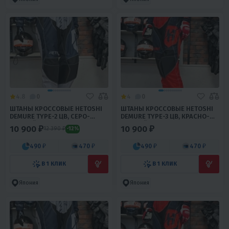
4.8
0
4
0
ШТАНЫ КРОССОВЫЕ HETOSHI
ШТАНЫ КРОССОВЫЕ HETOSHI
DEMURE TYPE-2 ЦВ, СЕРО-
DEMURE TYPE-3 ЦВ, КРАСНО-
ЧЕРНЫЙ Р.M
ЧЕРНЫЙ Р.S
10 900 ₽
10 900 ₽
12 390 ₽
-12%
490 ₽
470 ₽
490 ₽
470 ₽
В 1 КЛИК
В 1 КЛИК
Япония
Япония