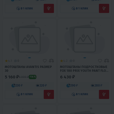
В 1 КЛИК
В 1 КЛИК
4.1
0
4.2
0
МОТОШТАНЫ AVANTIS РАЗМЕР
МОТОШТАНЫ ПОДРОСТКОВЫЕ
30
FOX 180 PRIX YOUTH PANT FLOW
ORANGE W26 (23953-824-26)
5 160 ₽
6 430 ₽
6 000 ₽
-14%
230 ₽
220 ₽
290 ₽
280 ₽
В 1 КЛИК
В 1 КЛИК