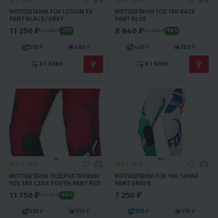
МОТОШТАНЫ FOX LEGION EX
МОТОШТАНЫ FOX 180 RACE
PANT BLACK/GREY
PANT BLUE
11 250 ₽
8 940 ₽
14 250 ₽
10 340 ₽
-21%
-14%
510 ₽
480 ₽
400 ₽
380 ₽
В 1 КЛИК
В 1 КЛИК
4.5
0
4.1
0
МОТОШТАНЫ ПОДРОСТКОВЫЕ
МОТОШТАНЫ FOX 180 SAYAK
FOX 180 CZAR YOUTH PANT RED
PANT GREEN
11 750 ₽
7 250 ₽
13 670 ₽
-14%
530 ₽
510 ₽
330 ₽
310 ₽