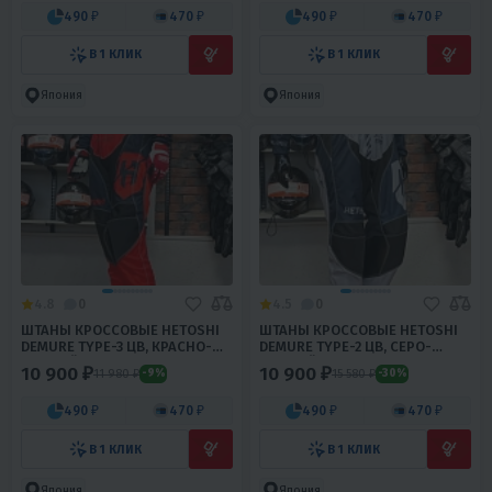
490 ₽
470 ₽
490 ₽
470 ₽
В 1 КЛИК
В 1 КЛИК
Япония
Япония
4.8
0
4.5
0
ШТАНЫ КРОССОВЫЕ HETOSHI
ШТАНЫ КРОССОВЫЕ HETOSHI
DEMURE TYPE-3 ЦВ, КРАСНО-
DEMURE TYPE-2 ЦВ, СЕРО-
ЧЕРНЫЙ Р.L
ЧЕРНЫЙ Р.S
10 900 ₽
10 900 ₽
11 980 ₽
15 580 ₽
-9%
-30%
490 ₽
470 ₽
490 ₽
470 ₽
В 1 КЛИК
В 1 КЛИК
Япония
Япония