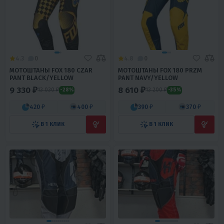
4.3
0
4.8
0
МОТОШТАНЫ FOX 180 CZAR
МОТОШТАНЫ FOX 180 PRZM
PANT BLACK/YELLOW
PANT NAVY/YELLOW
9 330 ₽
8 610 ₽
13 030 ₽
13 200 ₽
-28%
-35%
420 ₽
400 ₽
390 ₽
370 ₽
В 1 КЛИК
В 1 КЛИК