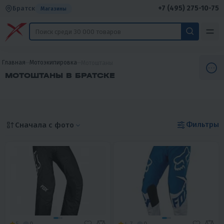
+7 (495) 275-10-75
Братск
Магазины
Главная
Мотоэкипировка
Мотоштаны
МОТОШТАНЫ В БРАТСКЕ
Фильтры
Сначала с фото
5
0
4.7
0