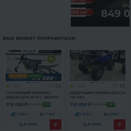
ВАМ МОЖЕТ ПОНРАВИТЬСЯ
ХИТ ПРОДАЖ
НОВИНКА
5
0
5
24
ГУСЕНИЧНЫЙ КОМПЛЕКТ
КВАДРОЦИКЛ PROMAX WILD 2.0
(НАБОР) ДЛЯ КРОСС, ЭНДУРО
190 PRO
МОТОЦИКЛОВ PROMAX ALIEN
179 000 ₽
119 800 ₽
219 000 ₽
239 800 ₽
-18%
-50%
7 460 ₽
7 710 ₽
5 830 ₽
6 020 ₽
В 1 КЛИК
В 1 КЛИК