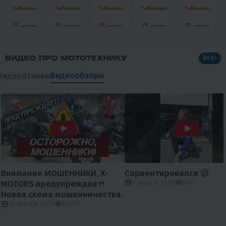
ВИДЕО ПРО МОТОТЕХНИКУ
Все
Видеообзоры
Видеоотзывы
Внимание МОШЕННИКИ, X-
Сориентировался 😅
MOTORS предупреждает!
7 августа 2026
640
Новая схема мошенничества.
10 января 2025
34020