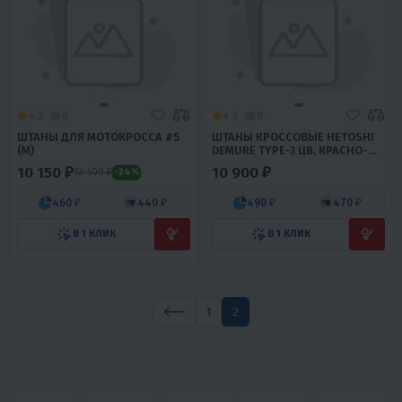
4.3
0
4.2
0
ШТАНЫ ДЛЯ МОТОКРОССА #5
ШТАНЫ КРОССОВЫЕ HETOSHI
(M)
DEMURE TYPE-3 ЦВ, КРАСНО-
ЧЕРНЫЙ Р.3XL
10 150 ₽
10 900 ₽
13 400 ₽
-24%
460 ₽
440 ₽
490 ₽
470 ₽
В 1 КЛИК
В 1 КЛИК
1
2